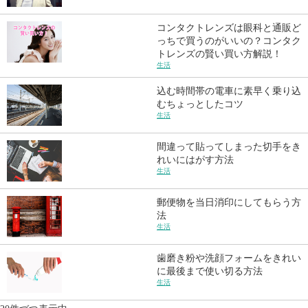
コンタクトレンズは眼科と通販ど
っちで買うのがいいの？コンタク
トレンズの賢い買い方解説！
生活
込む時間帯の電車に素早く乗り込
むちょっとしたコツ
生活
間違って貼ってしまった切手をき
れいにはがす方法
生活
郵便物を当日消印にしてもらう方
法
生活
歯磨き粉や洗顔フォームをきれい
に最後まで使い切る方法
生活