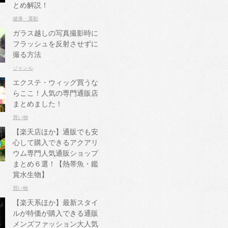
とめ解説！
健康・運動
ガラス越しの写真撮影時に
フラッシュを反射させずに
撮る方法
ジャンル
エクステ・ウィッグ買うな
らここ！人気の専門通販店
まとめました！
買い物
【楽天店ほか】通販でも安
心して購入できるアクアリ
ウム専門人気通販ショップ
まとめ６選！【熱帯魚・鑑
賞水生物】
買い物
【楽天系ほか】最新スタイ
ルが特価が購入できる通販
メンズファッション大人気