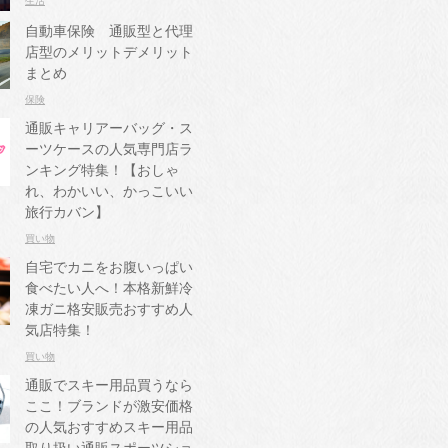
生活
自動車保険 通販型と代理
店型のメリットデメリット
まとめ
保険
通販キャリアーバッグ・ス
ーツケースの人気専門店ラ
ンキング特集！【おしゃ
れ、わかいい、かっこいい
旅行カバン】
買い物
自宅でカニをお腹いっぱい
食べたい人へ！本格新鮮冷
凍ガニ格安販売おすすめ人
気店特集！
買い物
通販でスキー用品買うなら
ここ！ブランドが激安価格
の人気おすすめスキー用品