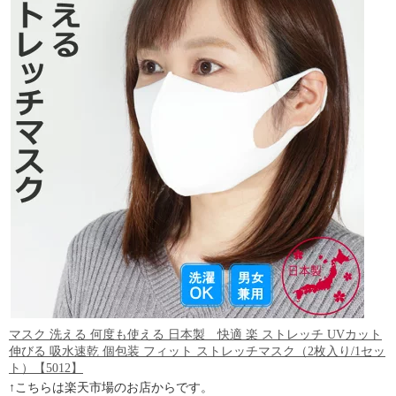
マスク 洗える 何度も使える 日本製 快適 楽 ストレッチ UVカット
伸びる 吸水速乾 個包装 フィット ストレッチマスク（2枚入り/1セッ
ト）【5012】
↑こちらは楽天市場のお店からです。