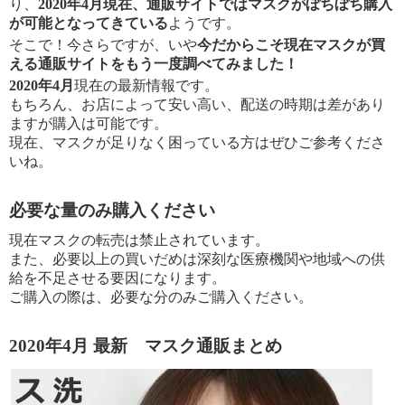
り、
2020年4月現在、通販サイトではマスクがぼちぼち購入
が可能となってきている
ようです。
そこで！
今さらですが、いや
今だからこそ現在マスクが買
える通販サイトをもう一度調べてみました！
2020年4月
現在の最新情報です。
もちろん、お店によって安い高い、配送の時期は差があり
ますが購入は可能です。
現在、マスクが足りなく困っている方はぜひご参考くださ
いね。
必要な量のみ購入ください
現在マスクの転売は禁止されています。
また、必要以上の買いだめは深刻な医療機関や地域への供
給を不足させる要因になります。
ご購入の際は、必要な分のみご購入ください。
2020年4月 最新 マスク通販まとめ