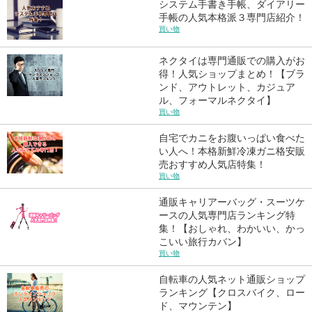
システム手書き手帳、ダイアリー
手帳の人気本格派３専門店紹介！
買い物
ネクタイは専門通販での購入がお
得！人気ショップまとめ！【ブラ
ンド、アウトレット、カジュア
ル、フォーマルネクタイ】
買い物
自宅でカニをお腹いっぱい食べた
い人へ！本格新鮮冷凍ガニ格安販
売おすすめ人気店特集！
買い物
通販キャリアーバッグ・スーツケ
ースの人気専門店ランキング特
集！【おしゃれ、わかいい、かっ
こいい旅行カバン】
買い物
自転車の人気ネット通販ショップ
ランキング【クロスバイク、ロー
ド、マウンテン】