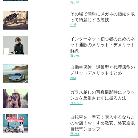
買い物
その場で簡単にメガネの指紋を取
って綺麗にする裏技
生活
インターネット初心者のためのネ
ット通販のメリット・デメリット
解説！
買い物
自動車保険 通販型と代理店型の
メリットデメリットまとめ
保険
ガラス越しの写真撮影時にフラッ
シュを反射させずに撮る方法
ジャンル
自転車を一番安く購入するならこ
のお店！おすすめ激安、格安通販
自転車ショップ
買い物