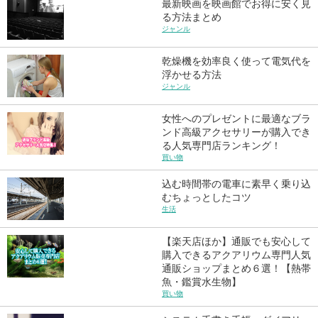
最新映画を映画館でお得に安く見
る方法まとめ
ジャンル
乾燥機を効率良く使って電気代を
浮かせる方法
ジャンル
女性へのプレゼントに最適なブラ
ンド高級アクセサリーが購入でき
る人気専門店ランキング！
買い物
込む時間帯の電車に素早く乗り込
むちょっとしたコツ
生活
【楽天店ほか】通販でも安心して
購入できるアクアリウム専門人気
通販ショップまとめ６選！【熱帯
魚・鑑賞水生物】
買い物